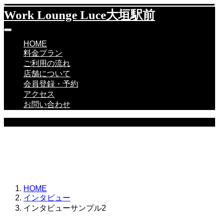
Work Lounge Luce大垣駅前
HOME
料金プラン
ご利用の流れ
店舗について
会員登録・予約
アクセス
お問い合わせ
INTERVIEW
ここに説明を入力します。
ここに説明を入力します。
HOME
インタビュー
インタビューサンプル2